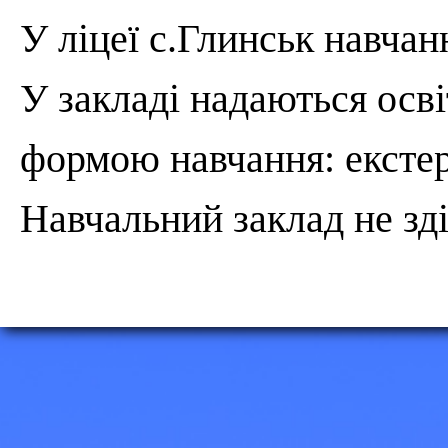
У ліцеї с.Глинськ навча
У закладі надаються осві
формою навчання: екстер
Навчальний заклад не зді